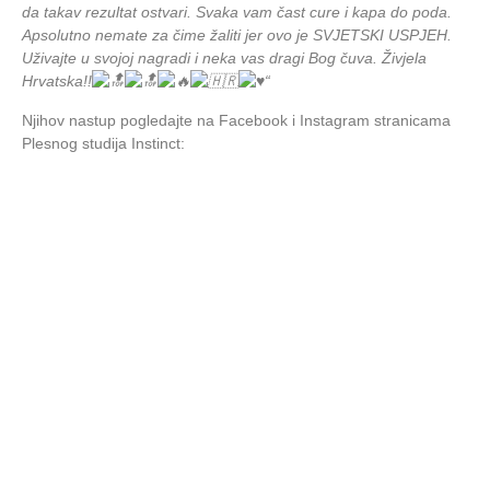
da takav rezultat ostvari. Svaka vam čast cure i kapa do poda.
Apsolutno nemate za čime žaliti jer ovo je SVJETSKI USPJEH.
Uživajte u svojoj nagradi i neka vas dragi Bog čuva. Živjela
Hrvatska!!
“
Njihov nastup pogledajte na Facebook i Instagram stranicama
Plesnog studija Instinct: