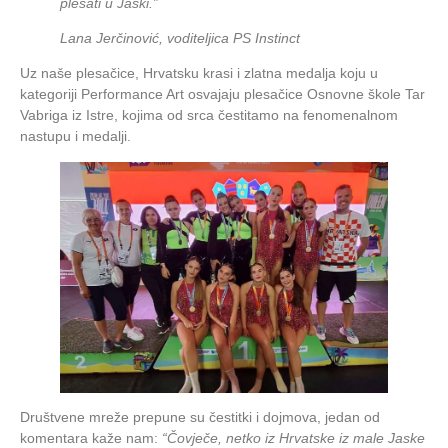
plesati u Jaski.”
Lana Jerčinović, voditeljica PS Instinct
Uz naše plesačice, Hrvatsku krasi i zlatna medalja koju u
kategoriji Performance Art osvajaju plesačice Osnovne škole Tar
Vabriga iz Istre, kojima od srca čestitamo na fenomenalnom
nastupu i medalji.
Društvene mreže prepune su čestitki i dojmova, jedan od
komentara kaže nam:
“Čovječe, netko iz Hrvatske iz male Jaske