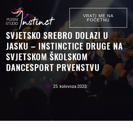
VRATI ME NA
POČETNU
SVJETSKO SREBRO DOLAZI U
JASKU – INSTINCTICE DRUGE NA
SVJETSKOM ŠKOLSKOM
DANCESPORT PRVENSTVU
25. kolovoza 2023.