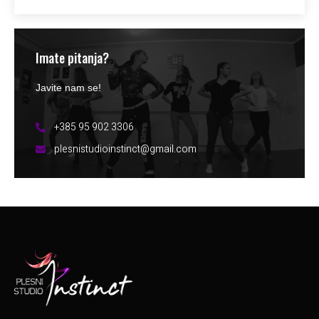
Imate pitanja?
Javite nam se!
+385 95 902 3306
plesnistudioinstinct@gmail.com