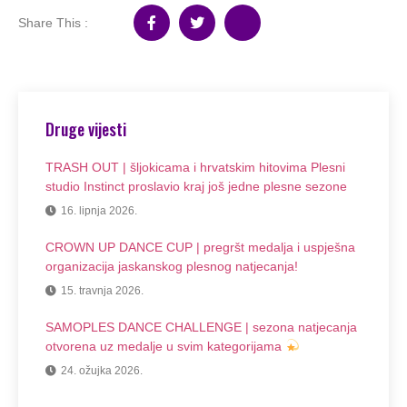
Share This :
Druge vijesti
TRASH OUT | šljokicama i hrvatskim hitovima Plesni
studio Instinct proslavio kraj još jedne plesne sezone
16. lipnja 2026.
CROWN UP DANCE CUP | pregršt medalja i uspješna
organizacija jaskanskog plesnog natjecanja!
15. travnja 2026.
SAMOPLES DANCE CHALLENGE | sezona natjecanja
otvorena uz medalje u svim kategorijama
24. ožujka 2026.