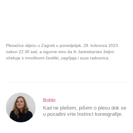
Plesačice slijeću u Zagreb u ponedjeljak, 28. kolovoza 2023.
nakon 22:30 sati, a sigurne smo da ih Jastrebarsko željno
očekuje s mnoštvom čestitki, zagrljaja i suza radosnica.
Bobbi
Kad ne plešem, pišem o plesu dok se
u pozadini vrte Instinct koreografije.