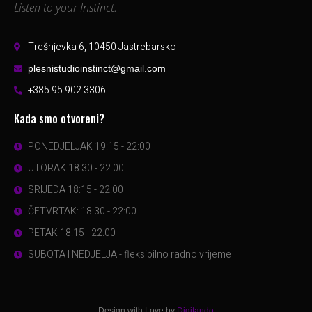
Listen to your Instinct.
Trešnjevka 6, 10450 Jastrebarsko
plesnistudioinstinct@gmail.com
+385 95 902 3306
Kada smo otvoreni?
PONEDJELJAK 19:15 - 22:00
UTORAK 18:30 - 22:00
SRIJEDA 18:15 - 22:00
ČETVRTAK: 18:30 - 22:00
PETAK 18:15 - 22:00
SUBOTA I NEDJELJA - fleksibilno radno vrijeme
Design with Love by
Digitando