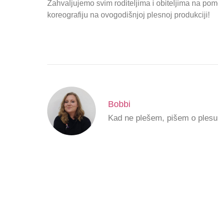
Zahvaljujemo svim roditeljima i obiteljima na pom
koreografiju na ovogodišnjoj plesnoj produkciji!
Bobbi
Kad ne plešem, pišem o plesu d