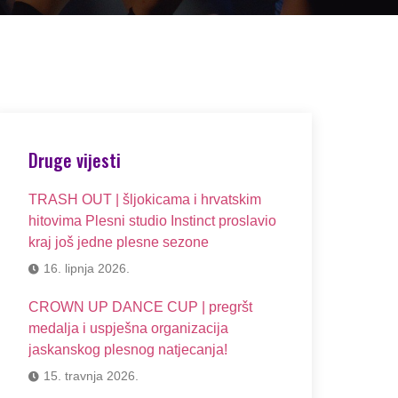
Druge vijesti
TRASH OUT | šljokicama i hrvatskim
hitovima Plesni studio Instinct proslavio
kraj još jedne plesne sezone
16. lipnja 2026.
CROWN UP DANCE CUP | pregršt
medalja i uspješna organizacija
jaskanskog plesnog natjecanja!
15. travnja 2026.