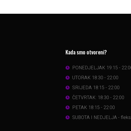
Kada smo otvoreni?
PONEDJELJAK 19:15 - 22:0
UTORAK 18:30 - 22:00
SRIJEDA 18:15 - 22:00
ČETVRTAK: 18:30 - 22:00
PETAK 18:15 - 22:00
SUBOTA I NEDJELJA - fleksib