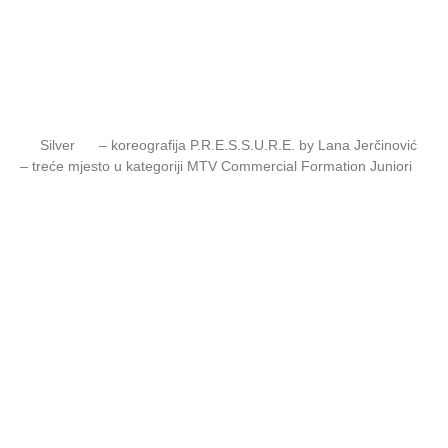
Silver
– koreografija P.R.E.S.S.U.R.E. by Lana Jerčinović
– treće mjesto u kategoriji MTV Commercial Formation Juniori