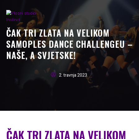
ČAK TRI ZLATA NA VELIKOM
SAMOPLES DANCE CHALLENGEU –
NAŠE, A SVJETSKE!
2. travnja 2023.
ČAK TRI ZLATA NA VELIKOM