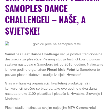
SAMOPLES DANCE
CHALLENGEU – NAŠE, A
SVJETSKE!
SamoPles Fest Dance Challenge
već je postala tradicionalna
destinacija za plesačice Plesnog studija Instinct koje u punom
sastavu nastupaju u Samoboru još od 2018. godine. Natjecanje
je i ove godine organizirao
Plesni klub Point
iz Samobora te
pozvao plesne klubove i studije iz cijele Hrvatske!
Glas o vrhunskoj organizaciji, kvalitetnoj produkciji, ali i
konkurenciji pročuo se brzo pa tako ove godine u dva dana
nastupa preko 1100 plesačica i plesača iz Hrvatske, Slovenije i
Mađarske.
Plesni studio Instinct sa svojim najboljim
MTV Commercial