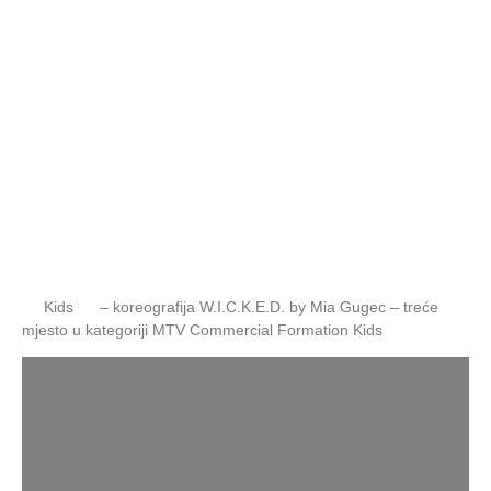
Kids
– koreografija W.I.C.K.E.D. by Mia Gugec – treće
mjesto u kategoriji MTV Commercial Formation Kids