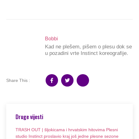
Bobbi
Kad ne plešem, pišem o plesu dok se
u pozadini vrte Instinct koreografije.
Share This :
Druge vijesti
TRASH OUT | šljokicama i hrvatskim hitovima Plesni
studio Instinct proslavio kraj još jedne plesne sezone