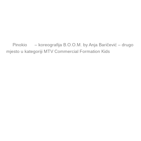
Pinokio
– koreografija B.O.O.M. by Anja Baričević – drugo
mjesto u kategoriji MTV Commercial Formation Kids