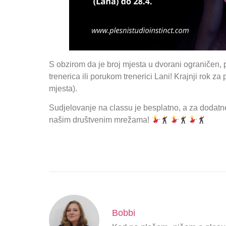
S obzirom da je broj mjesta u dvorani ograničen, p
trenerica ili porukom trenerici Lani! Krajnji rok za 
mjesta).
Sudjelovanje na classu je besplatno, a za dodatn
našim društvenim mrežama!
Bobbi