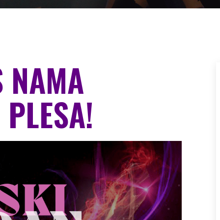
S NAMA
 PLESA!