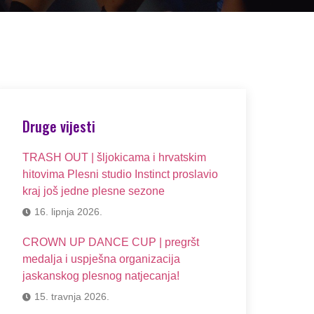
Druge vijesti
TRASH OUT | šljokicama i hrvatskim
hitovima Plesni studio Instinct proslavio
kraj još jedne plesne sezone
16. lipnja 2026.
CROWN UP DANCE CUP | pregršt
medalja i uspješna organizacija
jaskanskog plesnog natjecanja!
15. travnja 2026.