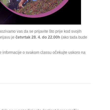
ozivamo vas da se prijavite što prije kod svojih
prijavu je
četvrtak 28. 4. do 22.00h
(ako tada bude
e informacije o svakom classu očekujte uskoro na