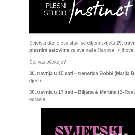
Svjetski dan plesa slavi se diljem svijeta
29. trav
plesnim satovima
za sve naše članove i njihove p
Što vas očekuje?
30. travnja u 15 sati – trenerica Bobbi (Marija
djecu
30. travnja u 17 sati – Biljana & Martina (B-Re
odrasle